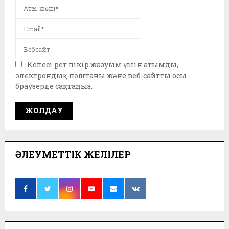
Келесі рет пікір жазуым үшін атымды,
электрондық поштаны және веб-сайтты осы
браузерде сақтаңыз.
ӘЛЕУМЕТТІК ЖЕЛІЛЕР