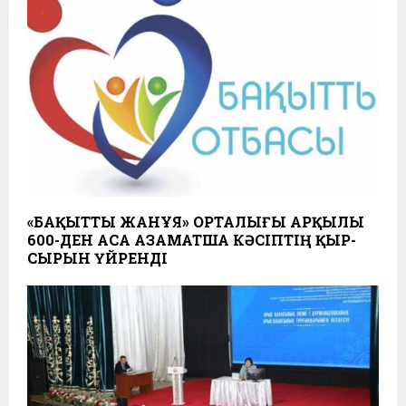
«БАҚЫТТЫ ЖАНҰЯ» ОРТАЛЫҒЫ АРҚЫЛЫ
600-ДЕН АСА АЗАМАТША КӘСІПТІҢ ҚЫР-
СЫРЫН ҮЙРЕНДІ