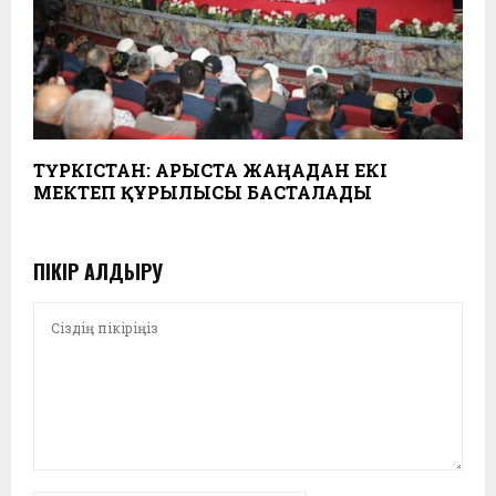
ТҮРКІСТАН: АРЫСТА ЖАҢАДАН ЕКІ
МЕКТЕП ҚҰРЫЛЫСЫ БАСТАЛАДЫ
ПІКІР ҚАЛДЫРУ