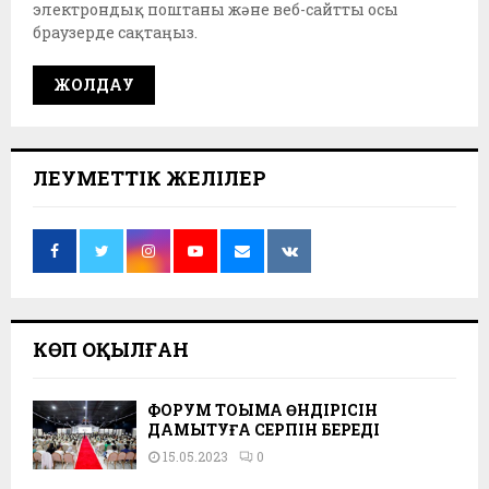
электрондық поштаны және веб-сайтты осы
браузерде сақтаңыз.
ӘЛЕУМЕТТІК ЖЕЛІЛЕР
КӨП ОҚЫЛҒАН
ФОРУМ ТОҚЫМА ӨНДІРІСІН
ДАМЫТУҒА СЕРПІН БЕРЕДІ
15.05.2023
0