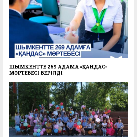
ШЫМКЕНТТЕ 269 АДАМҒА «ҚАНДАС»
МӘРТЕБЕСІ БЕРІЛДІ