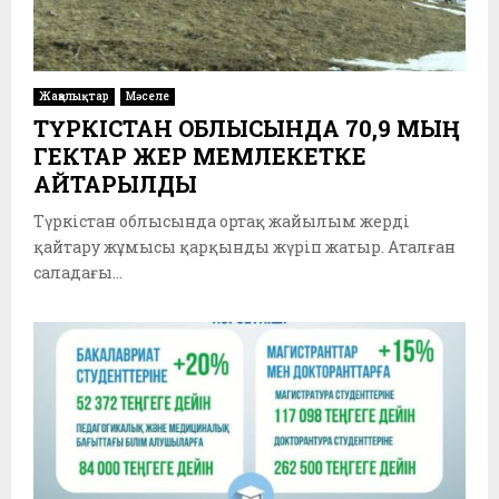
Жаңалықтар
Мәселе
ТҮРКІСТАН ОБЛЫСЫНДА 70,9 МЫҢ
ГЕКТАР ЖЕР МЕМЛЕКЕТКЕ
ҚАЙТАРЫЛДЫ
Түркістан облысында ортақ жайылым жерді
қайтару жұмысы қарқынды жүріп жатыр. Аталған
саладағы...