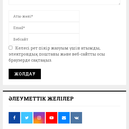
Келесі рет пікір жазуым үшін атымды,
электрондық поштаны және веб-сайтты осы
браузерде сақтаңыз.
ӘЛЕУМЕТТІК ЖЕЛІЛЕР