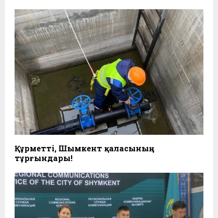
Құрметті, Шымкент қаласының
тұрғындары!