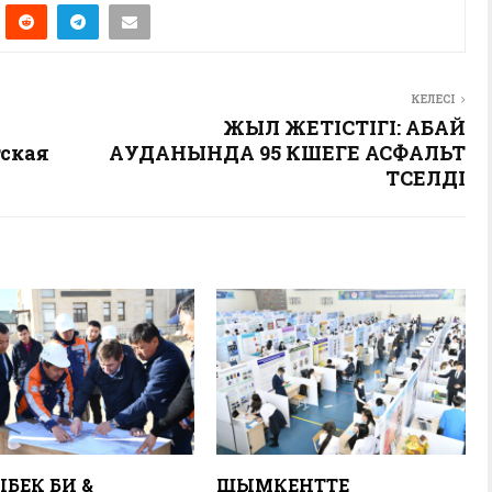
КЕЛЕСІ
ЖЫЛ ЖЕТІСТІГІ: АБАЙ
ская
АУДАНЫНДА 95 КӨШЕГЕ АСФАЛЬТ
ТӨСЕЛДІ
ІБЕК БИ &
ШЫМКЕНТТЕ