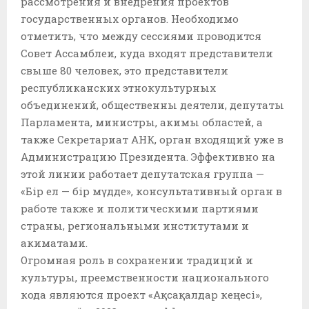
рассмотрения и внедрения проектов
государственных органов. Необходимо
отметить, что между сессиями проводится
Совет Ассамблеи, куда входят представители
свыше 80 человек, это представители
республиканских этнокультурных
объединений, общественны деятели, депутаты
Парламента, министры, акимы областей, а
также Секретариат АНК, орган входящий уже в
Администрацию Президента. Эффективно на
этой линии работает депутатская группа —
«Бір ел — бір мүдде», консультативный орган в
работе также и политическими партиями
страны, региональными институтами и
акиматами.
Огромная роль в сохранении традиций и
культуры, преемственности национального
кода являются проект «Ақсақалдар кеңесі»,