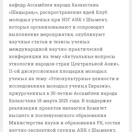
кафедр Ассамблея народа Казахстана
«Шаңырақ»», распространение идей Клуб
молодых ученых при НЭГ АНК г.Шымент,
которые организовывают и сопроводят
выполнение мероприятия, опубликуют
научные статьи и тезисы ученых
международной научно-практической
конференции на тему «Актуальные вопросы
этнологии народов стран Центральной Азии»,
ІІ-ой дискуссионная площадки молодых
ученых на тему: «Этнокультурные ценности в
исследованиях молодых ученых Евразии»,
приуроченных к 30-летию Ассамблеи народа
Казахстана 18 марта 2025 года. В поддержке
реализации проектов являются Комитет
высшего и послевузовского образования
Министерства науки и образования РК, состав
научно-экспертной группы АНК г.Шымкент,