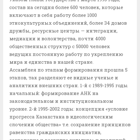
состав на сегодня более 600 человек, которые
включают в себя работу более 1000
этнокультурных объединений, более 34 домов
дружбы, ресурсные центры — интеграции,
медиации и волонтерства, почти 4000
общественных структур с 50000 человек
ведущих постоянную работу по укреплению
мира и единства в нашей стране.
Ассамблея по этапам формирования прошла 5
этапов, так разделяют ее видные ученые и
аналитики внешних стран. 1-й с 1989-1995 годы
начальный: формирование АНК на
законодательном и институциональном
уровне. 2-й 1995-2002 годы: концепция «условие
прогресса Казахстана в идеологическим
слочении общества» т.е. сохранение принципов
равенства гражданских инициатив,
сохранение и развитие культуры и традиций