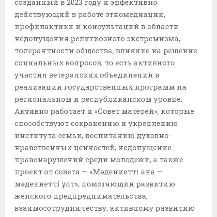
созданный в 2023 году и эффективно
действующий в работе этномедиации,
профилактики и консультаций в области
недопущения религиозного экстремизма,
толерантности общества, влияние на решение
социальных вопросов, то есть активного
участия ветеранских объединений в
реализации государственных программ на
региональном и республиканском уровне.
Активно работает и «Совет матерей», которые
способствуют сохранению и укреплению
института семьи, воспитанию духовно-
нравственных ценностей, недопущение
правонарушений среди молодежи, а также
проект от совета — «Мәдениетті ана —
мәдениетті ұлт», помогающий развитию
женского предпреднимательства,
взаимосотрудничеству, активному развитию