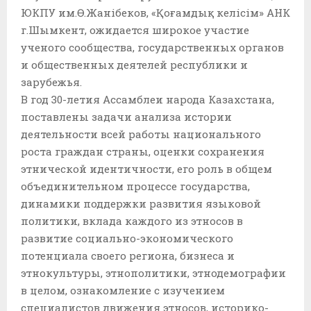
ЮКПУ им.Ө.Жанібеков, «Қоғамдық келісім» АНК
г.Шымкент, ожидается широкое участие
ученого сообщества, государственных органов
и общественных деятелей республики и
зарубежья.
В год 30-летия Ассамблеи народа Казахстана,
поставлены задачи анализа истории
деятельности всей работы национального
роста граждан страны, оценки сохранения
этнической идентичности, его роль в общем
объединительном процессе государства,
динамики поддержки развития языковой
политики, вклада каждого из этносов в
развитие социально-экономического
потенциала своего региона, бизнеса и
этнокультуры, этнополитики, этнодемографии
в целом, ознакомление с изучением
специалистов движения этносов, историко-