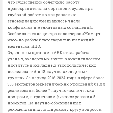
что существенно облегчило работу
правохранительных органов и судов, при
глубокой работе по направлению
этномедиации уменьшилось число
конфликтов и медиативных соглашений.
Особое занчение центра волонтеров «Жомарт
жан» по работе благотворительных акций
меценатов, НПО.
Отдельным органом в АНК стала работа
ученых, экспертных групп, в аналитическом
институте прикладных этнополитических
исследований и 18 научно-экспертных
группах. За период 2018-2024 годы в сфере более
360 экспертов межэтнических отношений были
реализованы более 7 научно-технических
программ, в грантовом финансировании 5
проектов. На научно-обоснованных
рекомендациях по широкому кругу вопросов,