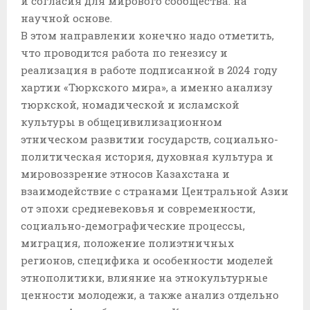
и согласия для мирового сообщества. на
научной основе.
В этом направлении конечно надо отметить,
что проводится работа по генезису и
реализация в работе подписанной в 2024 году
хартии «Тюркского мира», а именно анализу
тюркской, номадической и исламской
культуры в общецивилизационном
этническом развитии государств, социально-
политическая история, духовная культура и
мировоззрение этносов Казахстана и
взаимодействие с странами Центральной Азии
от эпохи средневековья и современности,
социально-демографические процессы,
миграция, положение полиэтничных
регионов, специфика и особенности моделей
этнополитики, влияние на этнокультурные
ценности молодежи, а также анализ отдельно