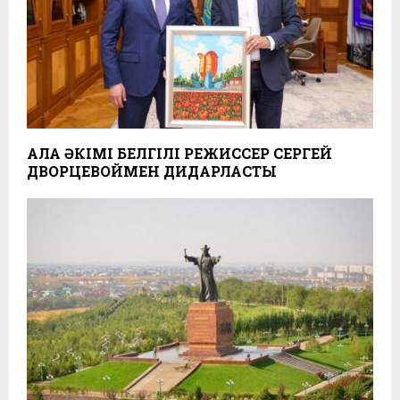
ҚАЛА ӘКІМІ БЕЛГІЛІ РЕЖИССЕР СЕРГЕЙ
ДВОРЦЕВОЙМЕН ДИДАРЛАСТЫ