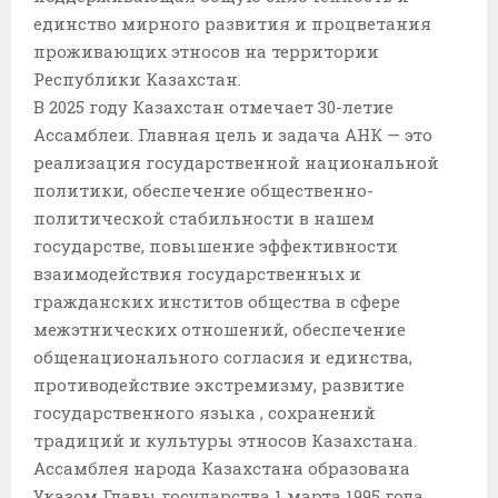
единство мирного развития и процветания
проживающих этносов на территории
Республики Казахстан.
В 2025 году Казахстан отмечает 30-летие
Ассамблеи. Главная цель и задача АНК — это
реализация государственной национальной
политики, обеспечение общественно-
политической стабильности в нашем
государстве, повышение эффективности
взаимодействия государственных и
гражданских инститов общества в сфере
межэтнических отношений, обеспечение
общенационального согласия и единства,
противодействие экстремизму, развитие
государственного языка , сохранений
традиций и культуры этносов Казахстана.
Ассамблея народа Казахстана образована
Указом Главы государства 1 марта 1995 года,