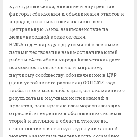
культурные связи, внешние и внутренние
факторы сближения и объединения этносов и
народов, охватывающей активно всю
Центральную Азию, взаимодействие на
международной арене сегодня.
В 2025 год — наряду с другими юбилейными
датами чествование взаимосплачивающей
работы «Ассамблеи народа Казахстана» дает
возможность сплочению и мировому
научному сообществу, обозначенной в ЦУР
(цели устойчивого развития) ООН 2015 года
глобального масштаба стран, ознакомлению с
результатами научных исследований и
проектов, расширению взаиморазвивающих
отраслей, внедрению и обогащению системы
теорий и взглядов в области этнологии,
этнополитики и этнокультуры уникальной
модели Казахстана деятельность Ассамблеи