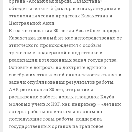
органа «Ассамблея народа Казахстана» —
объединительный фактор в этнокультурных и
этнополитических процессах Казахстана и
Центральной Азии.
В год чествования 30-летия Ассамблеи народа
Казахстана каждый из нас непосредственно от
этнического происхождения с особым
трепетом и поддержкой в подготовке и
реализации возложенных задач государства.
Основные вопросы по доктрине единого
своебразия этнической сплоченности ставят и
задачи опубликования результатов работы
АНК регионов за 30 лет, открытие и
расширение работы новых площадок Клуба
молодых ученых НЭГ, как например – «летний
лагерь» работы по итогам и планам на
последующие годы работы, поддержка
государственных органов на грантовое