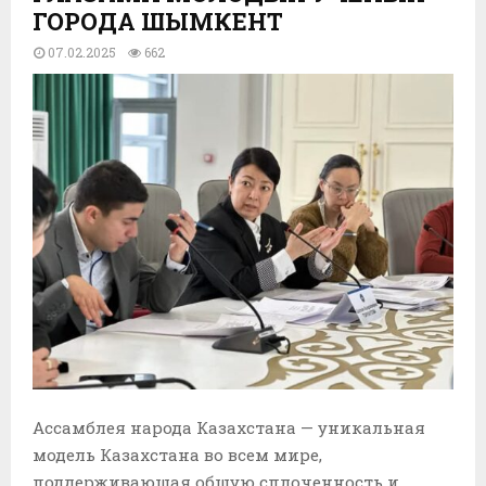
ГОРОДА ШЫМКЕНТ
07.02.2025
662
Ассамблея народа Казахстана — уникальная
модель Казахстана во всем мире,
поддерживающая общую сплоченность и