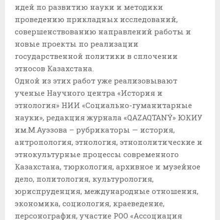
идей по развитию науки и методики
проведению прикладных исследований,
совершенствованию направлений работы и
новые проекты по реализации
государственной политики в сплочении
этносов Казахстана.
Одной из этих работ уже реализовывают
ученые Научного центра «История и
этнология» НИИ «Социально-гуманитарные
науки», редакция журнала «QAZAQTANÝ» ЮКИУ
им.М.Ауэзова – рубрикаторы — история,
антропология, этнология, этнополитические и
этнокультурные процессы современного
Казахстана, тюркология, архивное и музейное
дело, политология, культурология,
юриспруденция, международные отношения,
экономика, социология, краеведение,
персонография, участие РОО «Ассоциация