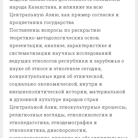
народа Казахстана, и влияние на всю
Центральную Азию, как пример согласия и
процветания государства.
Поставлены вопросы по раскрытию
теоретико-методологических основ,
презентации, анализе, характеристике и
систематизации научных исследований
ведущих этнологов республики и зарубежья о
науке об этносе и этногенезе сегодня,
концептуальные идеи об этнической,
социально-экономической, внутри и
внешнеполитической истории, материальной
и духовной культуре народов стран
Центральной Азии, этнокультурные процессы,
религиозные взгляды, этнопсихология и
этнопедагогика, этнодемография и
этнополитика, диаспорологии,
регионоведение, влияние на объединительные