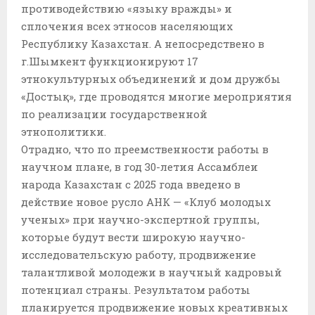
противодействию «языку вражды» и
сплочения всех этносов населяющих
Республику Казахстан. А непосредствено в
г.Шымкент функционируют 17
этнокультурных объединений и дом дружбы
«Достық», где проводятся многие мероприятия
по реализации государственной
этнополитики.
Отрадно, что по преемственности работы в
научном плане, в год 30-летия Ассамблеи
народа Казахстан с 2025 года введено в
действие новое русло АНК — «Клуб молодых
ученых» при научно-экспертной группы,
которые будут вести широкую научно-
исследовательскую работу, продвижение
талантливой молодежи в научный кадровый
потенциал страны. Результатом работы
планируется продвижение новых креативных