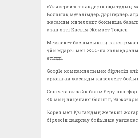
«Университет пәндерін оқытудың м
Болашақ мұғалімдер, дәрігерлер, а
жасанды интеллект бойынша базалық 
атап өтті Қасым-Жомарт Тоқаев.
Мемлекет басшысының тапсырмасын
ұйымдары мен ЖОО-на халықаралық
етілді.
Google компаниясымен бірлесіп елі
арналған жасанды интеллект бойын
Coursera онлайн білім беру платфо
40 мың лицензия бөлініп, 93 жоғары
Корея мен Қытайдың жетекші жоға
бірлесіп даярлау бойынша уағдалас