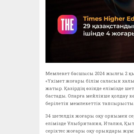
Мемлекет басшысы 2024 жылғы 2 қы
«Үкімет жоғары білім саласын хал
жатыр. Қазірдің өзінде елімізде ше
бастады. Оларға мейлінше қолдау к
берілетін мемлекеттік тапсырысты б
34 шетелдік жоғары оқу орнымен сер
елімізде Ұлыбритания, Италия, Қыт
серіктес жоғары оқу орындары жұмыс